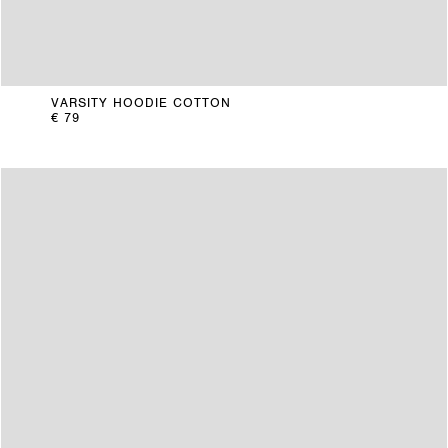
VARSITY HOODIE COTTON
€ 79