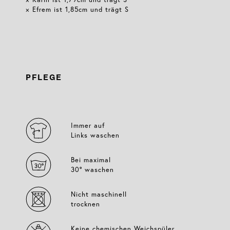
× Efrem ist 1,85cm und trägt S
PFLEGE
Immer auf
Links waschen
Bei maximal
30° waschen
Nicht maschinell
trocknen
Keine chemischen Weichspüler