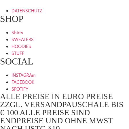
DATENSCHUTZ
SHOP
Shirts
SWEATERS
HOODIES
STUFF
SOCIAL
INSTAGRAm
FACEBOOK
SPOTIFY
ALLE PREISE IN EURO PREISE
ZZGL. VERSANDPAUSCHALE BIS
€ 100 ALLE PREISE SIND
ENDPREISE UND OHNE MWST
NACH USTG §19