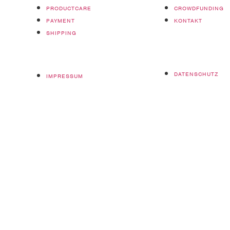
PRODUCTCARE
CROWDFUNDING
PAYMENT
KONTAKT
SHIPPING
DATENSCHUTZ
IMPRESSUM