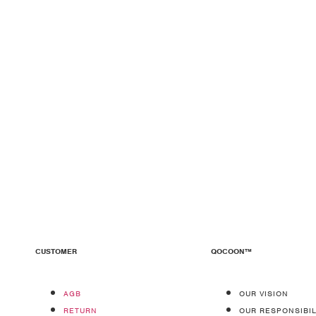
CUSTOMER
QOCOON™
AGB
OUR VISION
RETURN
OUR RESPONSIBIL